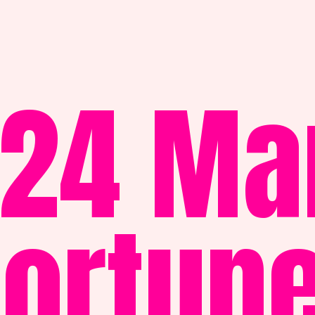
24 Mar
Fortun