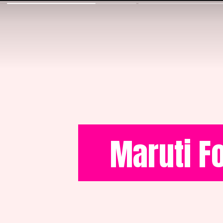
Maruti F