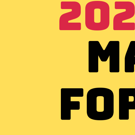
20
M
Fo